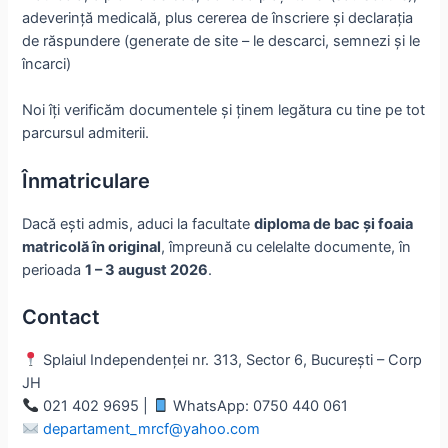
adeverință medicală, plus cererea de înscriere și declarația
de răspundere (generate de site – le descarci, semnezi și le
încarci)
Noi îți verificăm documentele și ținem legătura cu tine pe tot
parcursul admiterii.
Înmatriculare
Dacă ești admis, aduci la facultate
diploma de bac și foaia
matricolă în original
, împreună cu celelalte documente, în
perioada
1 – 3 august 2026
.
Contact
Splaiul Independenței nr. 313, Sector 6, București – Corp
JH
021 402 9695 |
WhatsApp: 0750 440 061
departament_mrcf@yahoo.com