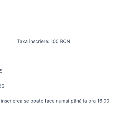
2025 Taxa înscriere: 100 RON
25
25
e, înscrierea se poate face numai până la ora 16:00.