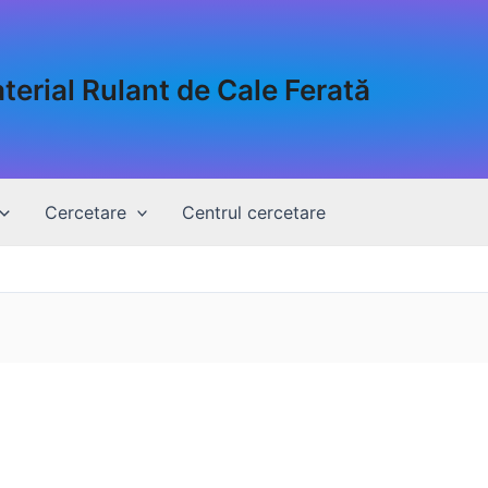
erial Rulant de Cale Ferată
Cercetare
Centrul cercetare