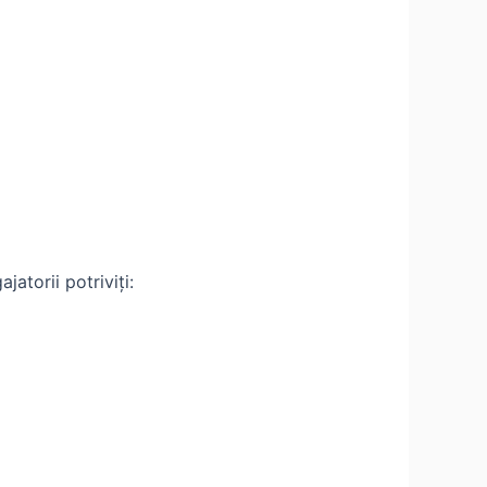
jatorii potriviți: